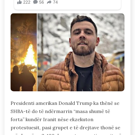
Presidenti amerikan Donald Trump ka thënë se
SHBA-të do të ndërmarrin “masa shumë të
forta” kundër Iranit nëse ekzekuton
protestuesit, pasi grupet e të drejtave thonë se