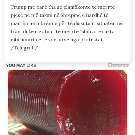
Trump më parë tha se planifikonte të merrte
pjesë në një takim në Shtëpinë e Bardhë të
martën në mbrëmje për të diskutuar situatën në
Iran, duke u zotuar të merrte “shifra të sakta”
mbi numrin e të vdekurve nga protestat.
/Telegrafi/