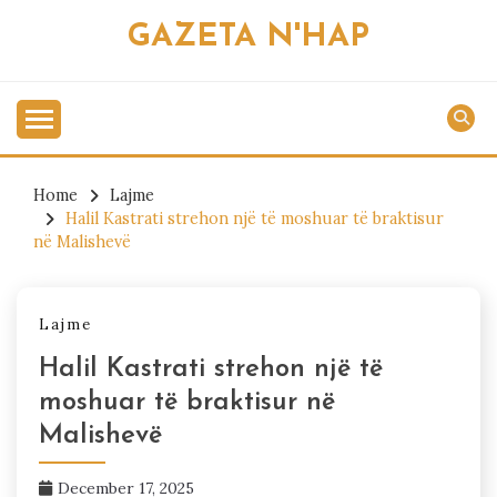
Skip
GAZETA N'HAP
to
content
Home
Lajme
Halil Kastrati strehon një të moshuar të braktisur
në Malishevë
Lajme
Halil Kastrati strehon një të
moshuar të braktisur në
Malishevë
December 17, 2025