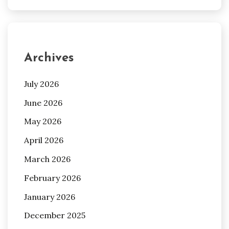
Archives
July 2026
June 2026
May 2026
April 2026
March 2026
February 2026
January 2026
December 2025