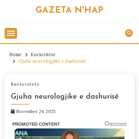
Skip
GAZETA N'HAP
to
content
Home
Kuriozitete
Gjuha neurologjike e dashurisë
Kuriozitete
Gjuha neurologjike e dashurisë
November 24, 2025