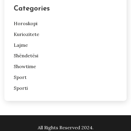
Categories
Horoskopi
Kuriozitete
Lajme
Shëndetësi
Showtime
Sport
Sporti
All Rights Reserved 2024.