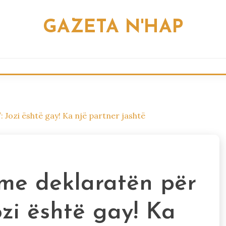
GAZETA N'HAP
 Jozi është gay! Ka një partner jashtë
me deklaratën për
ozi është gay! Ka