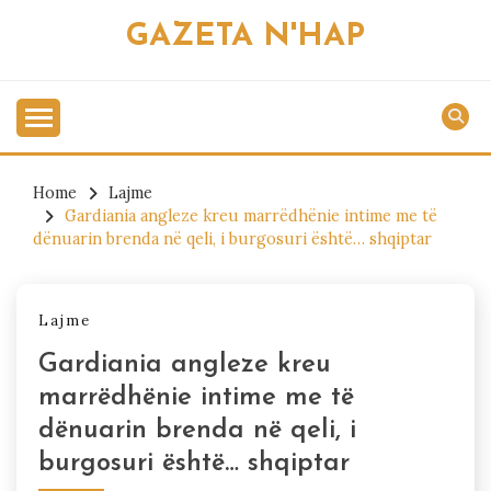
Skip
GAZETA N'HAP
to
content
Home
Lajme
Gardiania angleze kreu marrëdhënie intime me të
dënuarin brenda në qeli, i burgosuri është… shqiptar
Lajme
Gardiania angleze kreu
marrëdhënie intime me të
dënuarin brenda në qeli, i
burgosuri është… shqiptar