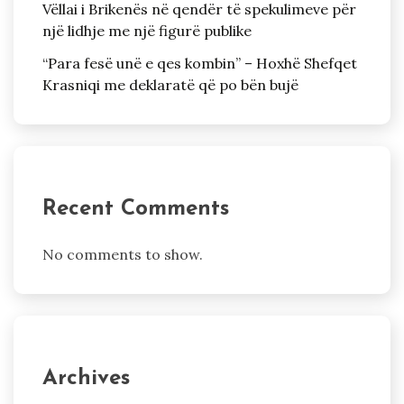
Vëllai i Brikenës në qendër të spekulimeve për
një lidhje me një figurë publike
“Para fesë unë e qes kombin” – Hoxhë Shefqet
Krasniqi me deklaratë që po bën bujë
Recent Comments
No comments to show.
Archives