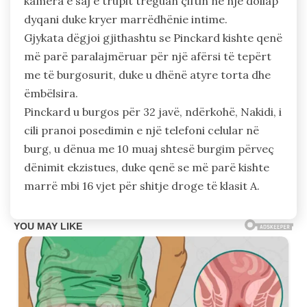
kamera e saj e trupit treguan çiftin në një dollap
dyqani duke kryer marrëdhënie intime.
Gjykata dëgjoi gjithashtu se Pinckard kishte qenë
më parë paralajmëruar për një afërsi të tepërt
me të burgosurit, duke u dhënë atyre torta dhe
ëmbëlsira.
Pinckard u burgos për 32 javë, ndërkohë, Nakidi, i
cili pranoi posedimin e një telefoni celular në
burg, u dënua me 10 muaj shtesë burgim përveç
dënimit ekzistues, duke qenë se më parë kishte
marrë mbi 16 vjet për shitje droge të klasit A.