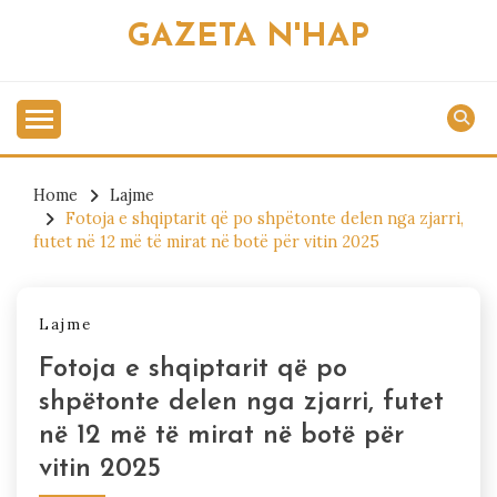
Skip
GAZETA N'HAP
to
content
Home
Lajme
Fotoja e shqiptarit që po shpëtonte delen nga zjarri,
futet në 12 më të mirat në botë për vitin 2025
Lajme
Fotoja e shqiptarit që po
shpëtonte delen nga zjarri, futet
në 12 më të mirat në botë për
vitin 2025