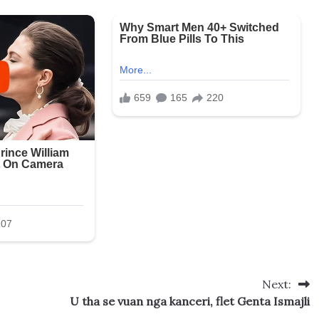
Next:
U tha se vuan nga kanceri, flet Genta Ismajli