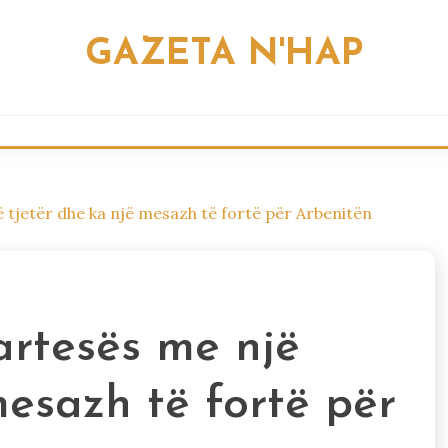
GAZETA N'HAP
 tjetër dhe ka një mesazh të fortë për Arbenitën
artesës me një
mesazh të fortë për