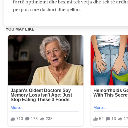
fortë optimizmi dhe besimi tek vetja dhe tek të ardhm
përpara me dashuri dhe qëllim.