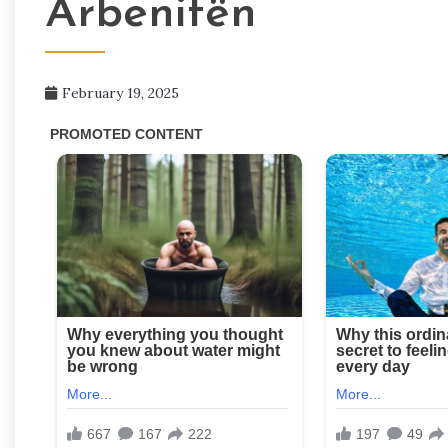
Arbenitën
February 19, 2025