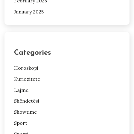
February 2025
January 2025
Categories
Horoskopi
Kuriozitete
Lajme
Shëndetësi
Showtime
Sport
Sporti