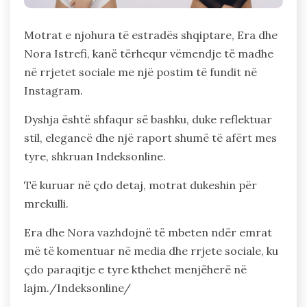
Motrat e njohura të estradës shqiptare, Era dhe
Nora Istrefi, kanë tërhequr vëmendje të madhe
në rrjetet sociale me një postim të fundit në
Instagram.
Dyshja është shfaqur së bashku, duke reflektuar
stil, elegancë dhe një raport shumë të afërt mes
tyre, shkruan Indeksonline.
Të kuruar në çdo detaj, motrat dukeshin për
mrekulli.
Era dhe Nora vazhdojnë të mbeten ndër emrat
më të komentuar në media dhe rrjete sociale, ku
çdo paraqitje e tyre kthehet menjëherë në
lajm./Indeksonline/