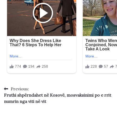
Previous:
Post
Fruthi shpërndahet në Kosovë, mosvaksinimi po e rrit
navigation
numrin nga viti në vit