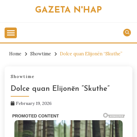
Skip
GAZETA N'HAP
to
content
Home
Showtime
Dolce quan Elijonën “Skuthe”
Showtime
Dolce quan Elijonën “Skuthe”
February 19, 2026