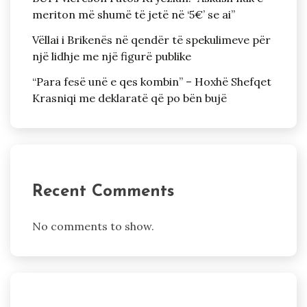
meriton më shumë të jetë në ‘5€’ se ai”
Vëllai i Brikenës në qendër të spekulimeve për
një lidhje me një figurë publike
“Para fesë unë e qes kombin” – Hoxhë Shefqet
Krasniqi me deklaratë që po bën bujë
Recent Comments
No comments to show.