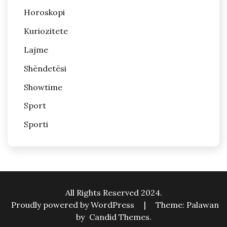
Horoskopi
Kuriozitete
Lajme
Shëndetësi
Showtime
Sport
Sporti
All Rights Reserved 2024.
Proudly powered by WordPress
|
Theme: Palawan
by
Candid Themes
.