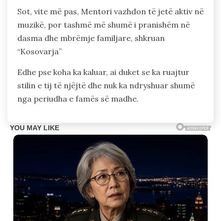
Sot, vite më pas, Mentori vazhdon të jetë aktiv në
muzikë, por tashmë më shumë i pranishëm në
dasma dhe mbrëmje familjare, shkruan
“Kosovarja”
Edhe pse koha ka kaluar, ai duket se ka ruajtur
stilin e tij të njëjtë dhe nuk ka ndryshuar shumë
nga periudha e famës së madhe.