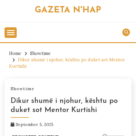
Skip
GAZETA N'HAP
to
content
Home
Showtime
Dikur shumë i njohur, kështu po duket sot Mentor
Kurtishi
Showtime
Dikur shumë i njohur, kështu po
duket sot Mentor Kurtishi
September 5, 2025