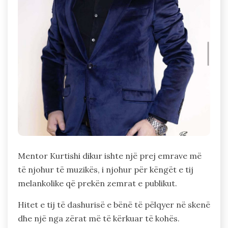
Mentor Kurtishi dikur ishte një prej emrave më
të njohur të muzikës, i njohur për këngët e tij
melankolike që prekën zemrat e publikut.
Hitet e tij të dashurisë e bënë të pëlqyer në skenë
dhe një nga zërat më të kërkuar të kohës.