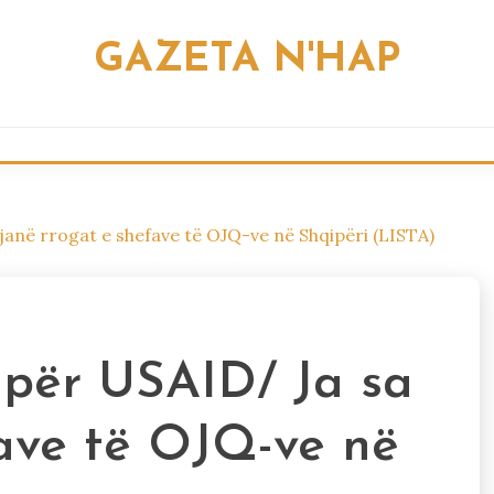
GAZETA N'HAP
janë rrogat e shefave të OJQ-ve në Shqipëri (LISTA)
 për USAID/ Ja sa
fave të OJQ-ve në