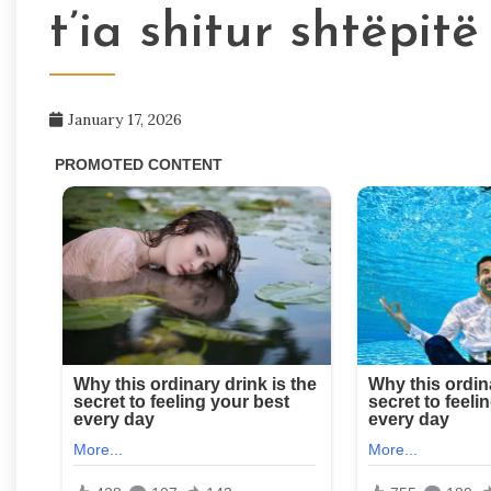
t’ia shitur shtëpitë
January 17, 2026