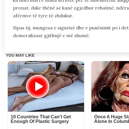
pronat, duke thënë se kanë zgjedhur rehatinë, ndërs
afërmve të tyre të zhdukur.
Sipas tij, mungesa e sigurisë dhe e punësimit po i de
demoralizuar gjithnjë e më shumë.