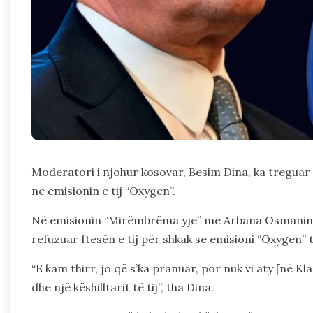
Moderatori i njohur kosovar, Besim Dina, ka treguar 
në emisionin e tij “Oxygen”.
Në emisionin “Mirëmbrëma yje” me Arbana Osmanin, m
refuzuar ftesën e tij për shkak se emisioni “Oxygen
“E kam thirr, jo që s’ka pranuar, por nuk vi aty [në 
dhe një këshilltarit të tij”, tha Dina.