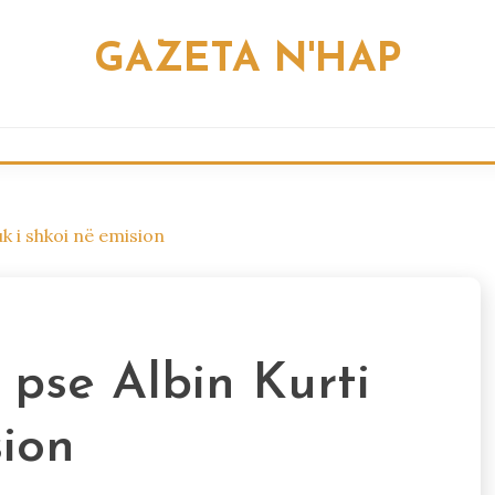
GAZETA N'HAP
k i shkoi në emision
pse Albin Kurti
sion