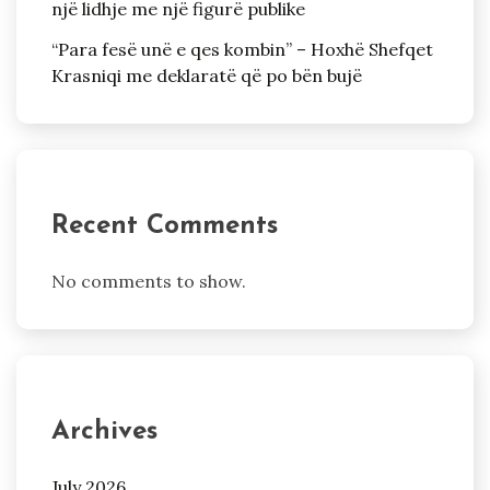
një lidhje me një figurë publike
“Para fesë unë e qes kombin” – Hoxhë Shefqet
Krasniqi me deklaratë që po bën bujë
Recent Comments
No comments to show.
Archives
July 2026