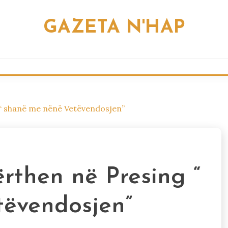
GAZETA N'HAP
“ shanë me nënë Vetëvendosjen”
rthen në Presing “
ëvendosjen”