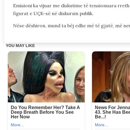
Emisioni ka vijuar me diskutime të tensionuara rreth 
figurat e UÇK-së në diskursin publik.
Nëse dëshiron, mund ta bëj edhe më të gjatë, më neu