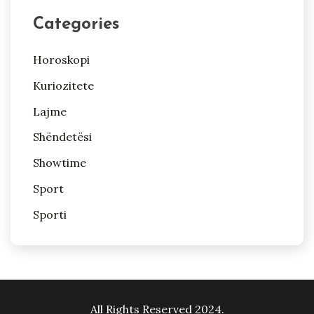
Categories
Horoskopi
Kuriozitete
Lajme
Shëndetësi
Showtime
Sport
Sporti
All Rights Reserved 2024.