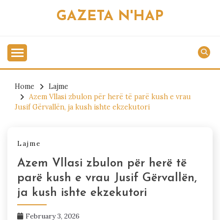
Skip
GAZETA N'HAP
to
content
Home
Lajme
Azem Vllasi zbulon për herë të parë kush e vrau
Jusif Gërvallën, ja kush ishte ekzekutori
Lajme
Azem Vllasi zbulon për herë të
parë kush e vrau Jusif Gërvallën,
ja kush ishte ekzekutori
February 3, 2026