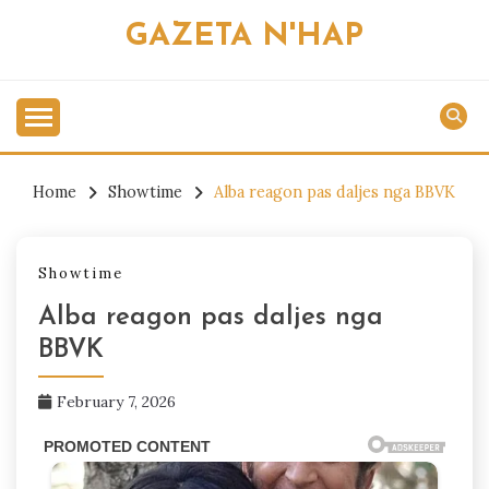
Skip
GAZETA N'HAP
to
content
Home
Showtime
Alba reagon pas daljes nga BBVK
Showtime
Alba reagon pas daljes nga
BBVK
February 7, 2026