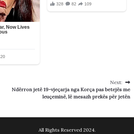
Next:
Ndërron jetë 19-vjeçarja nga Korça pas betejës me
leuçeminë, lë mesazh prekës për jetën
All Rights Reserved 2024.