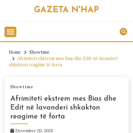
Skip
GAZETA N'HAP
to
content
Home
Showtime
Afrimiteti ekstrem mes Bias dhe Edit në lavanderi
shkakton reagime të forta
Showtime
Afrimiteti ekstrem mes Bias dhe
Edit në lavanderi shkakton
reagime të forta
December 20, 2025