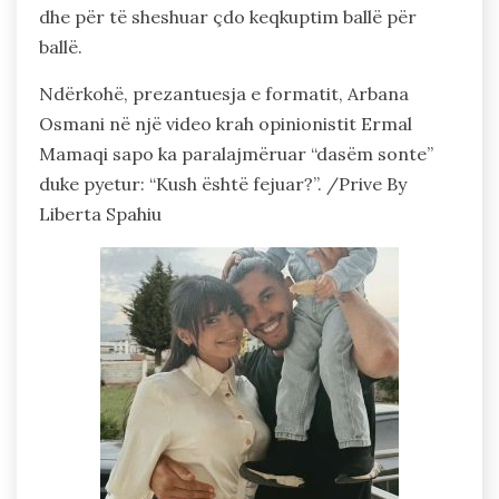
dhe për të sheshuar çdo keqkuptim ballë për
ballë.
Ndërkohë, prezantuesja e formatit, Arbana
Osmani në një video krah opinionistit Ermal
Mamaqi sapo ka paralajmëruar “dasëm sonte”
duke pyetur: “Kush është fejuar?”. /Prive By
Liberta Spahiu