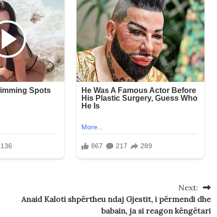
Next:
Anaid Kaloti shpërtheu ndaj Gjestit, i përmendi dhe
babain, ja si reagon këngëtari