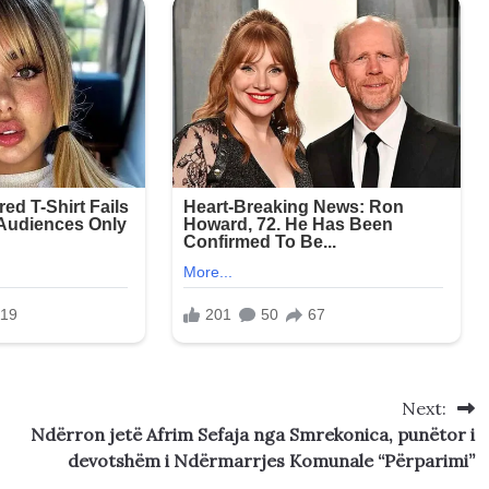
Next:
Ndërron jetë Afrim Sefaja nga Smrekonica, punëtor i
devotshëm i Ndërmarrjes Komunale “Përparimi”