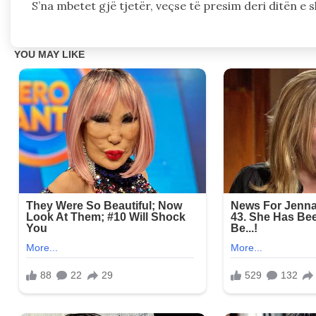
S’na mbetet gjë tjetër, veçse të presim deri ditën e