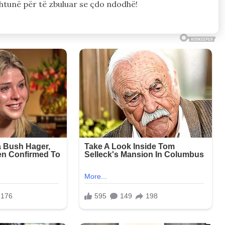
 shtunë për të zbuluar se çdo ndodhë!