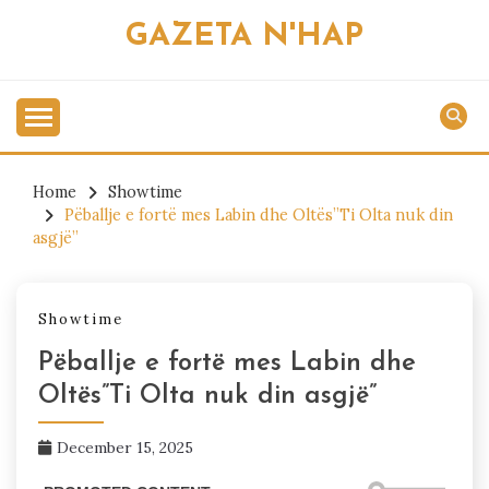
Skip
GAZETA N'HAP
to
content
Home
Showtime
Pëballje e fortë mes Labin dhe Oltës”Ti Olta nuk din
asgjë”
Showtime
Pëballje e fortë mes Labin dhe
Oltës”Ti Olta nuk din asgjë”
December 15, 2025