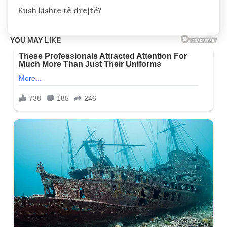
Kush kishte të drejtë?