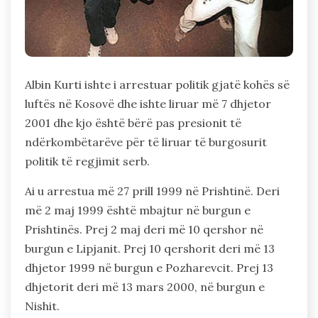
Albin Kurti ishte i arrestuar politik gjatë kohës së
luftës në Kosovë dhe ishte liruar më 7 dhjetor
2001 dhe kjo është bërë pas presionit të
ndërkombëtarëve për të liruar të burgosurit
politik të regjimit serb.
Ai u arrestua më 27 prill 1999 në Prishtinë. Deri
më 2 maj 1999 është mbajtur në burgun e
Prishtinës. Prej 2 maj deri më 10 qershor në
burgun e Lipjanit. Prej 10 qershorit deri më 13
dhjetor 1999 në burgun e Pozharevcit. Prej 13
dhjetorit deri më 13 mars 2000, në burgun e
Nishit.