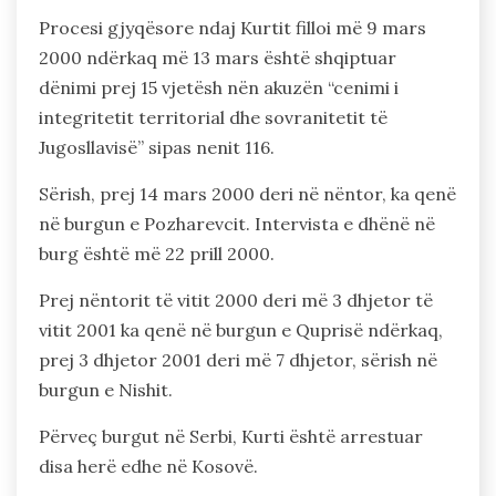
Procesi gjyqësore ndaj Kurtit filloi më 9 mars
2000 ndërkaq më 13 mars është shqiptuar
dënimi prej 15 vjetësh nën akuzën “cenimi i
integritetit territorial dhe sovranitetit të
Jugosllavisë” sipas nenit 116.
Sërish, prej 14 mars 2000 deri në nëntor, ka qenë
në burgun e Pozharevcit. Intervista e dhënë në
burg është më 22 prill 2000.
Prej nëntorit të vitit 2000 deri më 3 dhjetor të
vitit 2001 ka qenë në burgun e Quprisë ndërkaq,
prej 3 dhjetor 2001 deri më 7 dhjetor, sërish në
burgun e Nishit.
Përveç burgut në Serbi, Kurti është arrestuar
disa herë edhe në Kosovë.