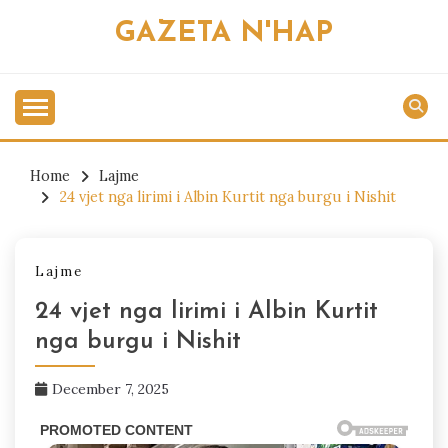
Skip
GAZETA N'HAP
to
content
Home
Lajme
24 vjet nga lirimi i Albin Kurtit nga burgu i Nishit
Lajme
24 vjet nga lirimi i Albin Kurtit
nga burgu i Nishit
December 7, 2025