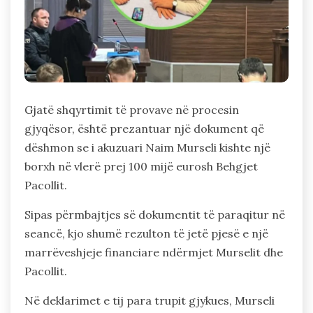
Gjatë shqyrtimit të provave në procesin
gjyqësor, është prezantuar një dokument që
dëshmon se i akuzuari Naim Murseli kishte një
borxh në vlerë prej 100 mijë eurosh Behgjet
Pacollit.
Sipas përmbajtjes së dokumentit të paraqitur në
seancë, kjo shumë rezulton të jetë pjesë e një
marrëveshjeje financiare ndërmjet Murselit dhe
Pacollit.
Në deklarimet e tij para trupit gjykues, Murseli