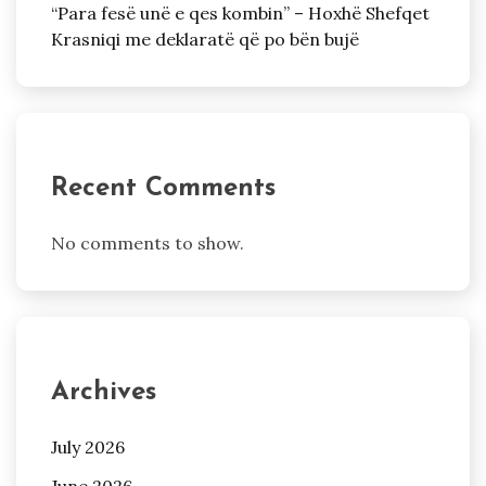
“Para fesë unë e qes kombin” – Hoxhë Shefqet
Krasniqi me deklaratë që po bën bujë
Recent Comments
No comments to show.
Archives
July 2026