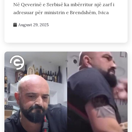
Në Qeverinë e Serbisë ka mbërritur një zarf i
adresuar për ministrin e Brendshëm, Ivica
August 29, 2025