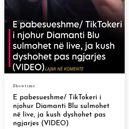
Showtime
E pabesueshme/ TikTokeri i
njohur Diamanti Blu sulmohet
në live, ja kush dyshohet pas
ngjarjes (VIDEO)