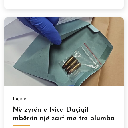
Lajme
Në zyrën e Ivica Daçiqit
mbërrin një zarf me tre plumba