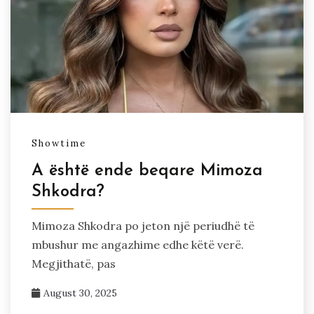
Showtime
A është ende beqare Mimoza
Shkodra?
Mimoza Shkodra po jeton një periudhë të
mbushur me angazhime edhe këtë verë.
Megjithatë, pas
August 30, 2025