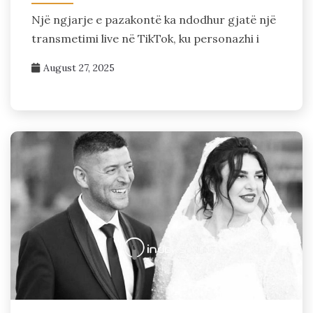
Një ngjarje e pazakontë ka ndodhur gjatë një
transmetimi live në TikTok, ku personazhi i
August 27, 2025