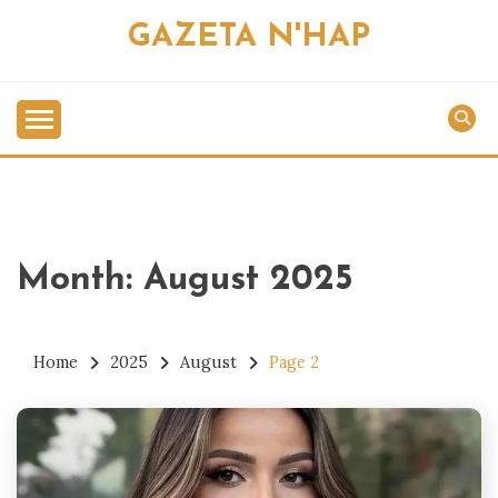
Skip
GAZETA N'HAP
to
content
Month:
August 2025
Home
2025
August
Page 2