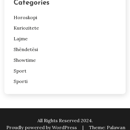
Categories
Horoskopi
Kuriozitete
Lajme
Shëndetësi
Showtime
Sport
Sporti
All Rights Reserved 2024.
Proudly powered by WordPress
|
Theme: Palawan