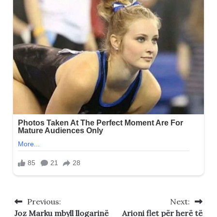
Previous:
Next:
Post
Joz Marku mbyll llogarinë
Arioni flet për herë të